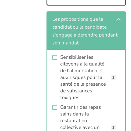
Les propositions que le
candidat ou la candidate
s'engage à défendre pendant
son mandat
Sensibiliser les
citoyens à la qualité
de l’alimentation et
aux risques pour la
2
santé de la présence
de substances
toxiques
Garantir des repas
sains dans la
restauration
collective avec un
2