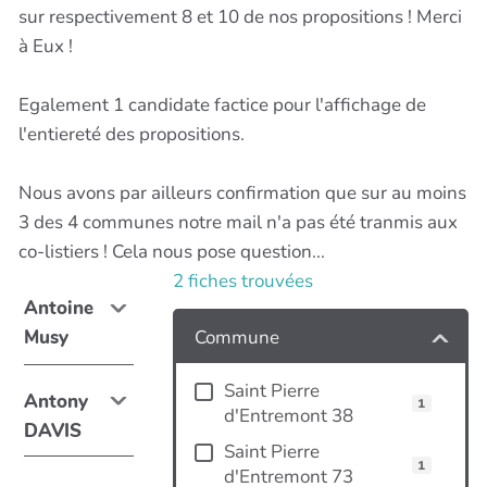
sur respectivement 8 et 10 de nos propositions ! Merci
à Eux !
Egalement 1 candidate factice pour l'affichage de
l'entiereté des propositions.
Nous avons par ailleurs confirmation que sur au moins
3 des 4 communes notre mail n'a pas été tranmis aux
co-listiers ! Cela nous pose question...
2
fiches trouvées
Antoine
Commune
Musy
Saint Pierre
Antony
1
d'Entremont 38
DAVIS
Saint Pierre
1
d'Entremont 73