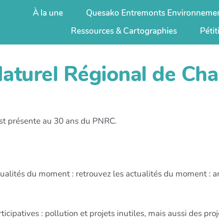
À la une
Quesako Entremonts Environnemen
Ressources & Cartographies
Pétit
aturel Régional de Cha
st présente au 30 ans du PNRC.
tualités du moment : retrouvez les actualités du moment : 
ticipatives : pollution et projets inutiles, mais aussi des pr