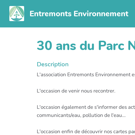
Aller au contenu principal
Entremonts Environnement
30 ans du Parc N
Description
L'association Entremonts Environnement e
L'occasion de venir nous recontrer.
L'occasion également de s'informer des ac
communicants/eau, pollution de l'eau...
L'occasion enfin de découvrir nos cartes par