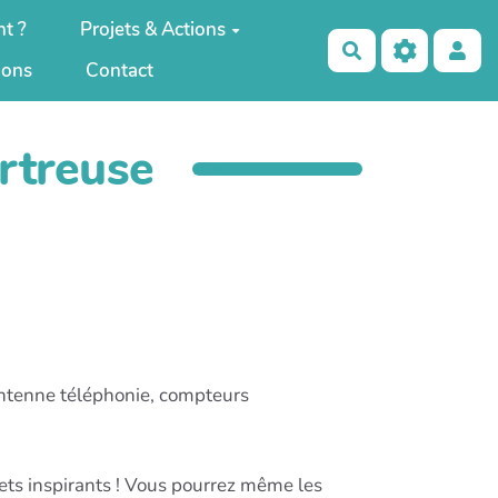
t ?
Projets & Actions
Rechercher
ions
Contact
rtreuse
antenne téléphonie, compteurs
ojets inspirants ! Vous pourrez même les